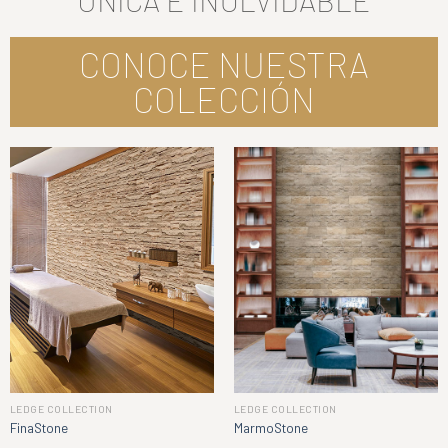
ÚNICA E INOLVIDABLE
CONOCE NUESTRA
COLECCIÓN
LEDGE COLLECTION
LEDGE COLLECTION
FinaStone
MarmoStone