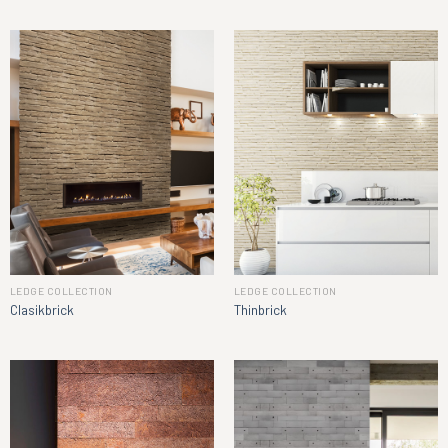
LEDGE COLLECTION
LEDGE COLLECTION
Clasikbrick
Thinbrick