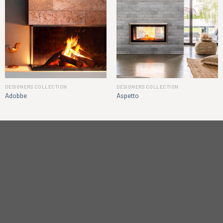
DESIGNERS COLLECTION
DESIGNERS COLLECTION
Adobbe
Aspetto